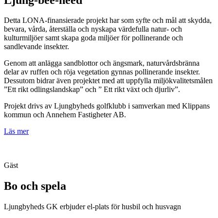
Detta LONA-finansierade projekt har som syfte och mål att skydda,
bevara, vårda, återställa och nyskapa värdefulla natur- och
kulturmiljöer samt skapa goda miljöer för pollinerande och
sandlevande insekter.
Genom att anlägga sandblottor och ängsmark, naturvårdsbränna
delar av ruffen och röja vegetation gynnas pollinerande insekter.
Dessutom bidrar även projektet med att uppfylla miljökvalitetsmålen
”Ett rikt odlingslandskap” och ” Ett rikt växt och djurliv”.
Projekt drivs av Ljungbyheds golfklubb i samverkan med Klippans
kommun och Annehem Fastigheter AB.
Läs mer
Gäst
Bo och spela
Ljungbyheds GK erbjuder el-plats för husbil och husvagn