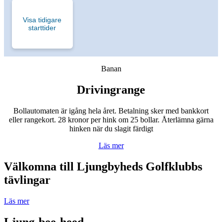
Visa tidigare
starttider
Banan
Drivingrange
Bollautomaten är igång hela året. Betalning sker med bankkort
eller rangekort. 28 kronor per hink om 25 bollar. Återlämna gärna
hinken när du slagit färdigt
Läs mer
Välkomna till Ljungbyheds Golfklubbs
tävlingar
Läs mer
Ljung-bee-heed