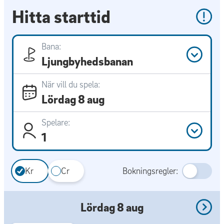
Hitta starttid
Bana:
Ljungbyhedsbanan
När vill du spela:
Lördag 8 aug
Spelare:
1
Kr
Cr
Bokningsregler:
Lördag 8 aug