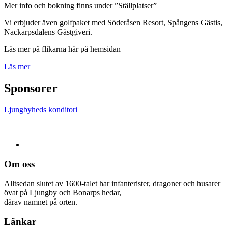
Mer info och bokning finns under ”Ställplatser”
Vi erbjuder även golfpaket med Söderåsen Resort, Spångens Gästis,
Nackarpsdalens Gästgiveri.
Läs mer på flikarna här på hemsidan
Läs mer
Sponsorer
Ljungbyheds konditori
Om oss
Alltsedan slutet av 1600-talet har infanterister, dragoner och husarer
övat på Ljungby och Bonarps hedar,
därav namnet på orten.
Länkar