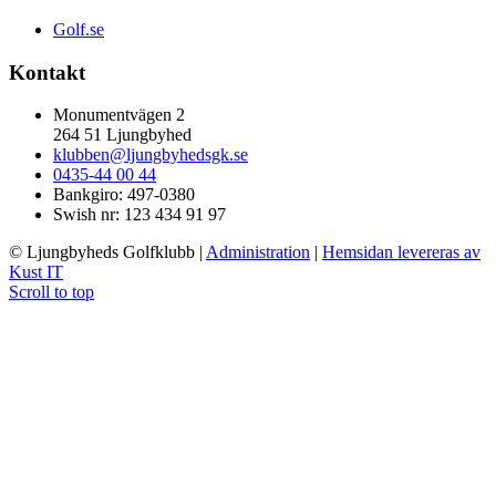
Golf.se
Kontakt
Monumentvägen 2
264 51 Ljungbyhed
klubben@ljungbyhedsgk.se
0435-44 00 44
Bankgiro: 497-0380
Swish nr: 123 434 91 97
© Ljungbyheds Golfklubb
|
Administration
|
Hemsidan levereras av
Kust IT
Scroll to top