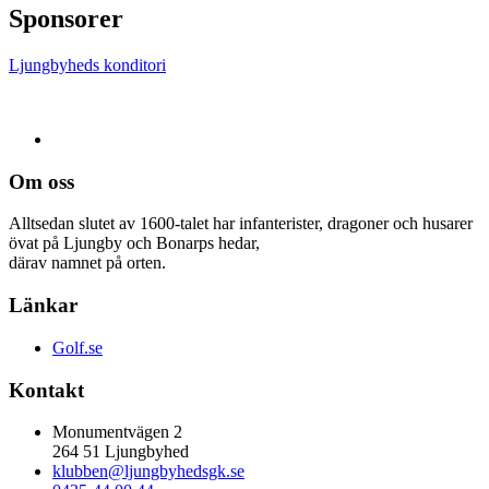
Sponsorer
Ljungbyheds konditori
Om oss
Alltsedan slutet av 1600-talet har infanterister, dragoner och husarer
övat på Ljungby och Bonarps hedar,
därav namnet på orten.
Länkar
Golf.se
Kontakt
Monumentvägen 2
264 51 Ljungbyhed
klubben@ljungbyhedsgk.se