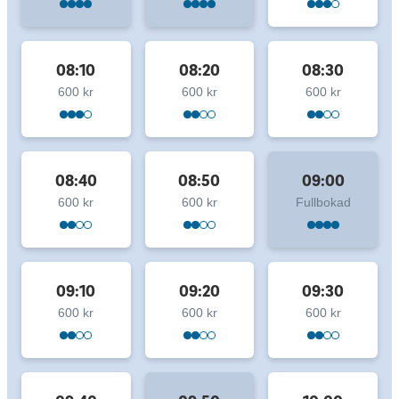
08:10
08:20
08:30
600 kr
600 kr
600 kr
08:40
08:50
09:00
600 kr
600 kr
Fullbokad
09:10
09:20
09:30
600 kr
600 kr
600 kr