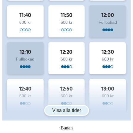
11:40
11:50
12:00
600 kr
600 kr
Fullbokad
12:10
12:20
12:30
Fullbokad
600 kr
600 kr
12:40
12:50
13:00
600 kr
600 kr
600 kr
Visa alla tider
Banan