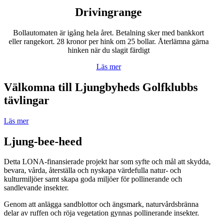
Drivingrange
Bollautomaten är igång hela året. Betalning sker med bankkort
eller rangekort. 28 kronor per hink om 25 bollar. Återlämna gärna
hinken när du slagit färdigt
Läs mer
Välkomna till Ljungbyheds Golfklubbs
tävlingar
Läs mer
Ljung-bee-heed
Detta LONA-finansierade projekt har som syfte och mål att skydda,
bevara, vårda, återställa och nyskapa värdefulla natur- och
kulturmiljöer samt skapa goda miljöer för pollinerande och
sandlevande insekter.
Genom att anlägga sandblottor och ängsmark, naturvårdsbränna
delar av ruffen och röja vegetation gynnas pollinerande insekter.