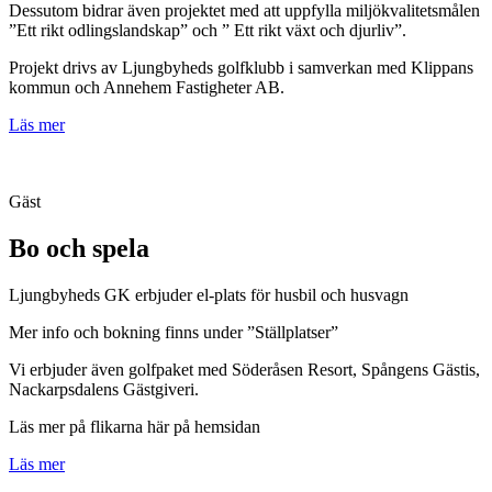
Dessutom bidrar även projektet med att uppfylla miljökvalitetsmålen
”Ett rikt odlingslandskap” och ” Ett rikt växt och djurliv”.
Projekt drivs av Ljungbyheds golfklubb i samverkan med Klippans
kommun och Annehem Fastigheter AB.
Läs mer
Gäst
Bo och spela
Ljungbyheds GK erbjuder el-plats för husbil och husvagn
Mer info och bokning finns under ”Ställplatser”
Vi erbjuder även golfpaket med Söderåsen Resort, Spångens Gästis,
Nackarpsdalens Gästgiveri.
Läs mer på flikarna här på hemsidan
Läs mer