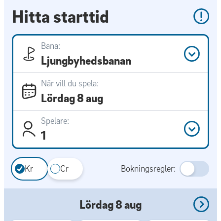
Hitta starttid
Bana:
Ljungbyhedsbanan
När vill du spela:
Lördag 8 aug
Spelare:
1
Kr
Cr
Bokningsregler:
Lördag 8 aug