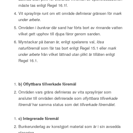
måste tas enligt Regel 16.1f.
Vit spraylinje runt om ett område definierar gränsen för
mark
under arbete
.
Områden i
bunkrar
där sand har förts bort av rinnande vatten
vilket gett upphov till djupa fåror genom sanden.
Myrstackar på
banan
är, enligt spelarens val,
lösa
naturföremål
som får tas bort enligt Regel 15.1 eller
mark
under arbete
från vilket lättnad utan plikt är tillåten enligt
Regel 16.1.
b) Oflyttbara tillverkade föremål
Områden vars gräns definieras av vita spraylinjer som
ansluter till områden definierade som
oflyttbara tillverkade
föremål
har samma status som det
tillverkade föremålet.
c) Integrerade föremål
Bunkerunderlag av konstgjort material som är i sin avsedda
placering.