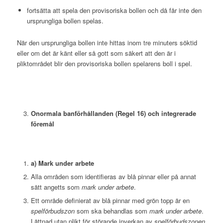
fortsätta att spela den provisoriska bollen och då får inte den
ursprungliga bollen spelas.
När den ursprungliga bollen inte hittas inom tre minuters söktid
eller om det är känt eller så gott som säkert att den är i
pliktområdet blir den provisoriska bollen spelarens boll i spel.
Onormala banförhållanden (Regel 16) och integrerade
föremål
a) Mark under arbete
Alla områden som identifieras av blå pinnar eller på annat
sätt angetts som
mark under arbete
.
Ett område definierat av blå pinnar med grön topp är en
spelförbudszon
som ska behandlas som
mark under arbete
.
Lättnad utan plikt för störande inverkan av
spelförbudszonen