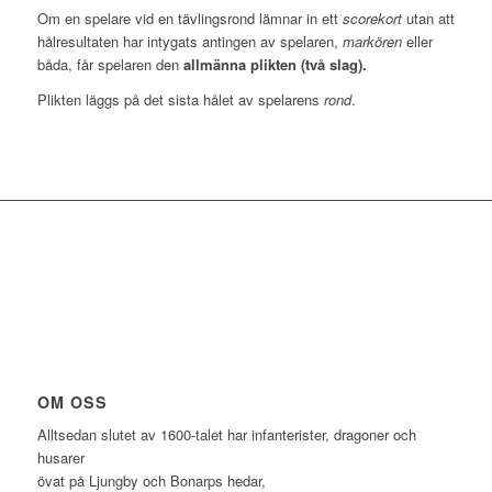
Om en spelare vid en tävlingsrond lämnar in ett
scorekort
utan att
hålresultaten har intygats antingen av spelaren,
markören
eller
båda, får spelaren den
allmänna plikten (två slag).
Plikten läggs på det sista hålet av spelarens
rond
.
OM OSS
Alltsedan slutet av 1600-talet har infanterister, dragoner och
husarer
övat på Ljungby och Bonarps hedar,