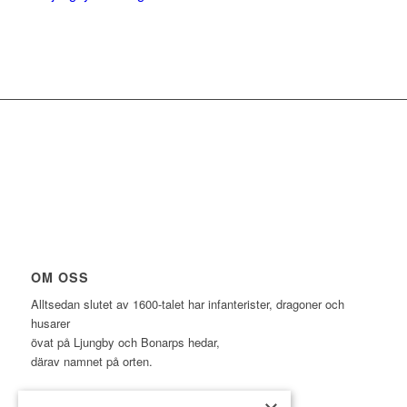
OM OSS
Alltsedan slutet av 1600-talet har infanterister, dragoner och
husarer
övat på Ljungby och Bonarps hedar,
därav namnet på orten.