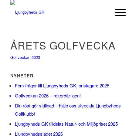
ÅRETS GOLFVECKA
Golfveckan 2023
NYHETER
Fem frågor till Ljungbyheds GK, pristagare 2025
Golfveckan 2026 – rekordår igen!
Din röst gör skillnad – hjälp oss utveckla Ljungbyheds
Golfklubb!
Ljungbyheds GK tilldelas Natur- och Miljöpriset 2025
Ljungbyhedsslaget 2026