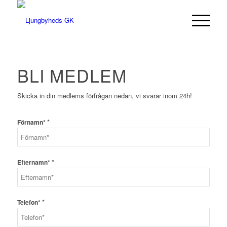
BLI MEDLEM
Skicka in din medlems förfrågan nedan, vi svarar inom 24h!
*
Förnamn*
Förnamn*
Telefon*
Meddelande
*
Efternamn*
*
Telefon*