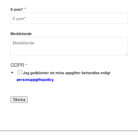
*
E-post*
Meddelande
GDPR
*
Jag godkänner att mina uppgifter behandlas enligt
personuppgiftspolicy.
Skicka