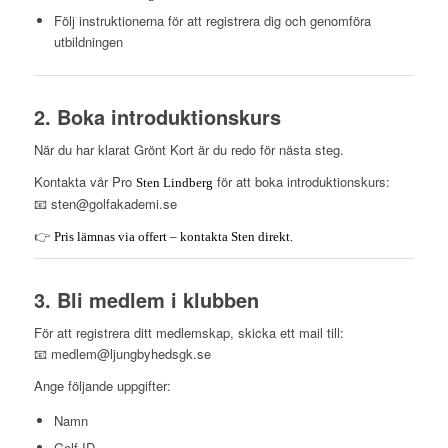
Följ instruktionerna för att registrera dig och genomföra
utbildningen
2. Boka introduktionskurs
När du har klarat Grönt Kort är du redo för nästa steg.
Kontakta vår Pro
för att boka introduktionskurs:
Sten Lindberg
📧
sten@golfakademi.se
👉
Pris lämnas via offert – kontakta Sten direkt.
3. Bli medlem i klubben
För att registrera ditt medlemskap, skicka ett mail till:
📧
medlem@ljungbyhedsgk.se
Ange följande uppgifter:
Namn
Golf-ID