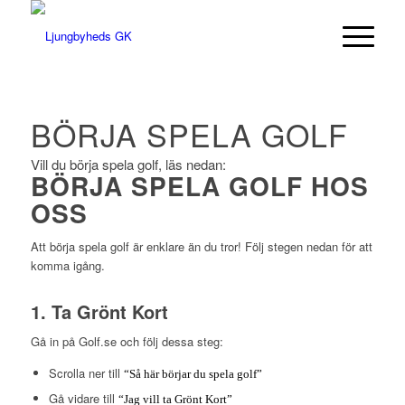
BÖRJA SPELA GOLF
Vill du börja spela golf, läs nedan:
BÖRJA SPELA GOLF HOS
OSS
Att börja spela golf är enklare än du tror! Följ stegen nedan för att
komma igång.
1. Ta Grönt Kort
Gå in på
Golf.se
och följ dessa steg:
Scrolla ner till
“Så här börjar du spela golf”
Gå vidare till
“Jag vill ta Grönt Kort”