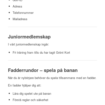
Adress
Telefonnummer
Mailadress
Juniormedlemskap
I vårt juniormedlemskap ingår:
Fri träning fram tills du har tagit Grönt Kort
Fadderrundor – spela på banan
När du är nybörjare behöver du spela tillsammans med en fadder.
En fadder hjälper dig att:
Lära dig spelet ute på banan
Förstå regler och säkerhet