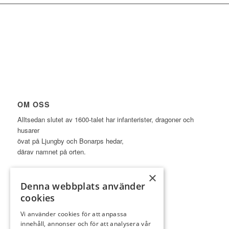
OM OSS
Alltsedan slutet av 1600-talet har infanterister, dragoner och
husarer
övat på Ljungby och Bonarps hedar,
därav namnet på orten.
×
Denna webbplats använder
cookies
LÄNKAR
Vi använder cookies för att anpassa
innehåll, annonser och för att analysera vår
Golf.se