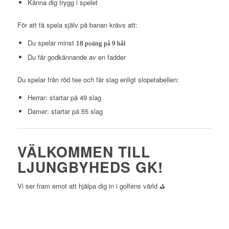
Känna dig trygg i spelet
För att få spela själv på banan krävs att:
Du spelar minst
18 poäng på 9 hål
Du får godkännande av en fadder
Du spelar från röd tee och får slag enligt slopetabellen:
Herrar: startar på 49 slag
Damer: startar på 55 slag
VÄLKOMMEN TILL
LJUNGBYHEDS GK!
Vi ser fram emot att hjälpa dig in i golfens värld ⛳