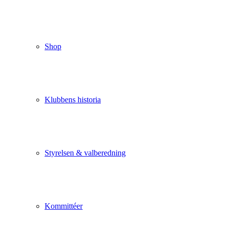
Shop
Klubbens historia
Styrelsen & valberedning
Kommittéer