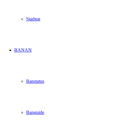
Stadgar
BANAN
Banstatus
Banguide