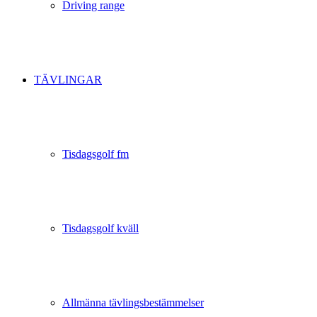
Driving range
TÄVLINGAR
Tisdagsgolf fm
Tisdagsgolf kväll
Allmänna tävlingsbestämmelser