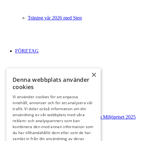
Träning vår 2026 med Sten
FÖRETAG
×
Denna webbplats använder
NATURVÅRDSPROJEKT
cookies
Vi använder cookies för att anpassa
innehåll, annonser och för att analysera vår
trafik. Vi delar också information om din
användning av vår webbplats med våra
Ljungbyheds GK tilldelas Natur- och Miljöpriset 2025
reklam- och analyspartners som kan
kombinera den med annan information som
du har tillhandahållit dem eller som de har
samlat in från din användning av deras