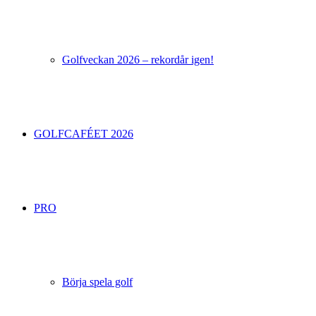
Golfveckan 2026 – rekordår igen!
GOLFCAFÉET 2026
PRO
Börja spela golf