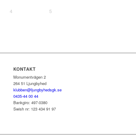
4
5
KONTAKT
Monumentvägen 2
264 51 Ljungbyhed
klubben@ljungbyhedsgk.se
0435-44 00 44
Bankgiro: 497-0380
Swish nr: 123 434 91 97