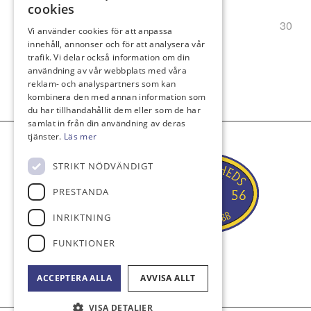
cookies
29
30
Vi använder cookies för att anpassa
innehåll, annonser och för att analysera vår
trafik. Vi delar också information om din
användning av vår webbplats med våra
reklam- och analyspartners som kan
kombinera den med annan information som
du har tillhandahållit dem eller som de har
samlat in från din användning av deras
tjänster.
Läs mer
STRIKT NÖDVÄNDIGT
PRESTANDA
INRIKTNING
FUNKTIONER
ACCEPTERA ALLA
AVVISA ALLT
VISA DETALJER