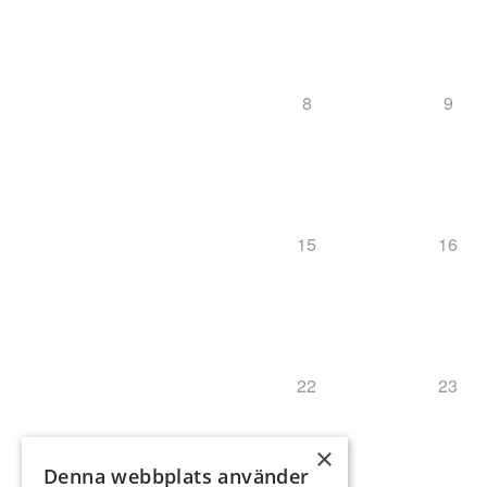
8
9
15
16
22
23
×
Denna webbplats använder