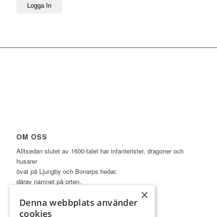
Logga In
OM OSS
Alltsedan slutet av 1600-talet har infanterister, dragoner och
husarer
övat på Ljungby och Bonarps hedar,
därav namnet på orten.
×
Denna webbplats använder
cookies