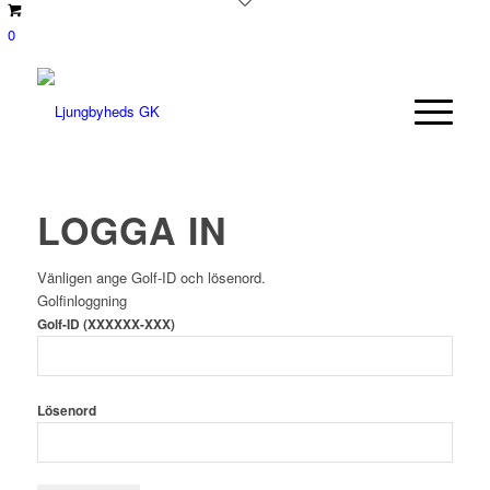
0
LOGGA IN
Vänligen ange Golf-ID och lösenord.
Golfinloggning
Golf-ID (XXXXXX-XXX)
Lösenord