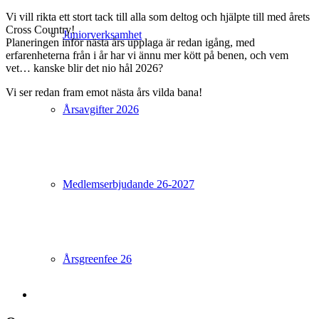
Vi vill rikta ett stort
tack till alla som deltog och hjälpte till
med årets
Cross Country!
Juniorverksamhet
Planeringen inför nästa års upplaga är redan igång, med
erfarenheterna från i år har vi ännu mer kött på benen, och vem
vet… kanske blir det
nio hål 2026
?
Vi ser redan fram emot nästa års vilda bana!
Årsavgifter 2026
Medlemserbjudande 26-2027
Årsgreenfee 26