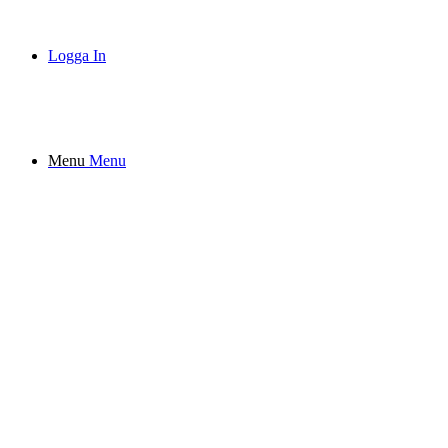
Logga In
Menu
Menu