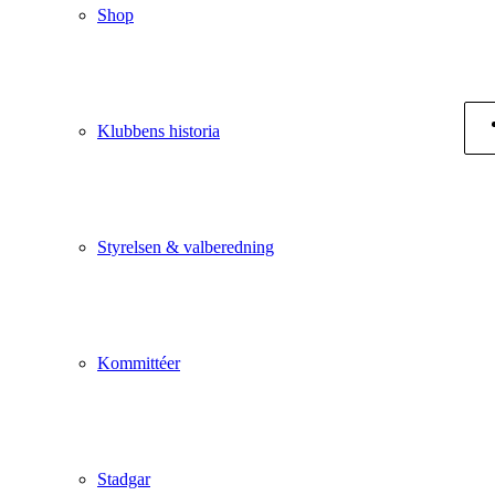
Shop
Klubbens historia
Styrelsen & valberedning
Kommittéer
Stadgar