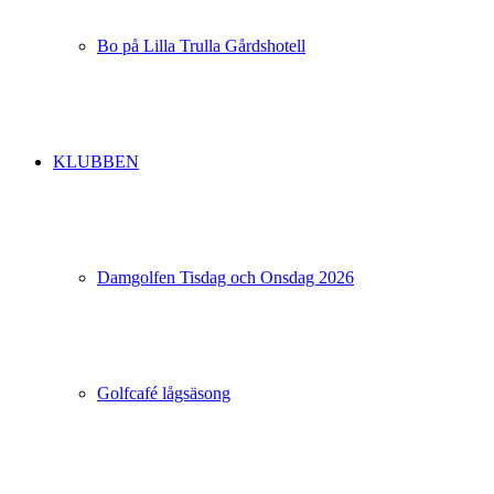
Bo på Lilla Trulla Gårdshotell
KLUBBEN
Damgolfen Tisdag och Onsdag 2026
Golfcafé lågsäsong