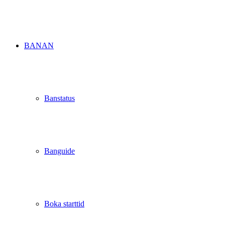
BANAN
Banstatus
Banguide
Boka starttid