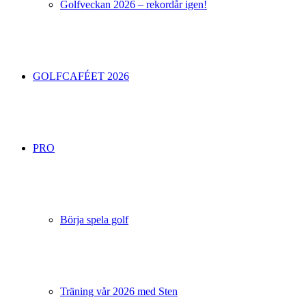
Golfveckan 2026 – rekordår igen!
GOLFCAFÉET 2026
PRO
Börja spela golf
Träning vår 2026 med Sten