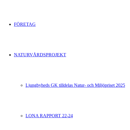
FÖRETAG
NATURVÅRDSPROJEKT
Ljungbyheds GK tilldelas Natur- och Miljöpriset 2025
LONA RAPPORT 22-24