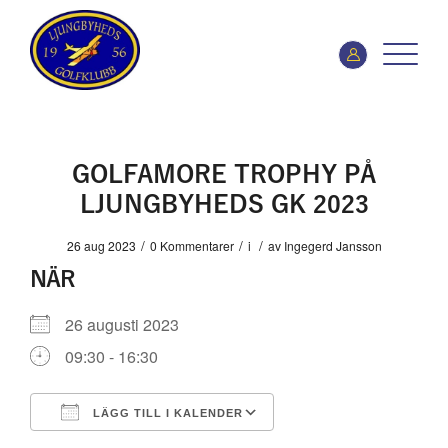
GOLFAMORE TROPHY PÅ
LJUNGBYHEDS GK 2023
/
/
/
26 aug 2023
0 Kommentarer
i
av
Ingegerd Jansson
NÄR
26 augusti 2023
09:30 - 16:30
LÄGG TILL I KALENDER