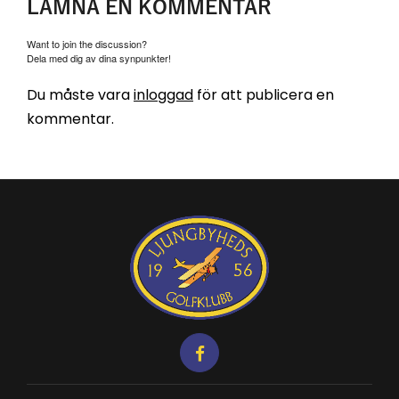
LÄMNA EN KOMMENTAR
Want to join the discussion?
Dela med dig av dina synpunkter!
Du måste vara
inloggad
för att publicera en
kommentar.