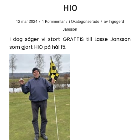
HIO
/
/
/
12 mar 2024
1 Kommentar
i
Okategoriserade
av
Ingegerd
Jansson
I dag säger vi stort GRATTIS till Lasse Jansson
som gjort HIO på hål 15.